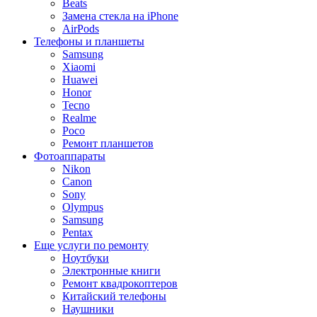
Beats
Замена стекла на iPhone
AirPods
Телефоны и планшеты
Samsung
Xiaomi
Huawei
Honor
Tecno
Realme
Poco
Ремонт планшетов
Фотоаппараты
Nikon
Canon
Sony
Olympus
Samsung
Pentax
Еще услуги по ремонту
Ноутбуки
Электронные книги
Ремонт квадрокоптеров
Китайский телефоны
Наушники