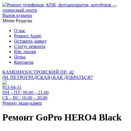
Вызов курьера
Меню
Разделы
О нас
Ремонт Apple
Оставить заявку
Статус ремонта
Юр. лицам
Цены
Контакты
КАМЕННООСТРОВСКИЙ ПР., 42
(М. ПЕТРОГРАДСКАЯ)
КАК ДОБРАТЬСЯ?
953-94-11
ПН – ПТ:
09.00 – 21.00
СБ – ВС:
10.00 – 20.00
Ремонт экшн-камер
Ремонт GoPro HERO4 Black