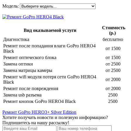
Модель:
Стоимость
Вид оказываемой услуги
(р.)
Диагностика
бесплатно
Ремонт после попадания влаги GoPro HERO4
от 1500
Black
Ремонт оптического блока
от 1500
Замена оптики
от 2500
Замена матрицы камеры
от 2500
Ремонт wifi модуля потеря сети GoPro HERO4
от 2000
Black
Ремонт после повреждения
от 2000
Замена usb разъема
2500
Ремонт кнопок GoPro HERO4 Black
2500
Ремонт GoPro HERO3+ Silver Edition
Хотите получать новости и полезную информацию?
Подпишитесь на нашу рассылку!