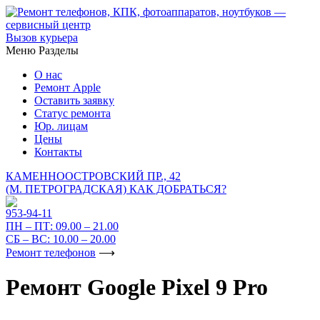
Вызов курьера
Меню
Разделы
О нас
Ремонт Apple
Оставить заявку
Статус ремонта
Юр. лицам
Цены
Контакты
КАМЕННООСТРОВСКИЙ ПР., 42
(М. ПЕТРОГРАДСКАЯ)
КАК ДОБРАТЬСЯ?
953-94-11
ПН – ПТ:
09.00 – 21.00
СБ – ВС:
10.00 – 20.00
Ремонт телефонов
⟶
Ремонт Google Pixel 9 Pro