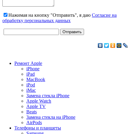
Нажимая на кнопку "Отправить", я даю
Согласие на
обработку персональных данных
Ремонт Apple
iPhone
iPad
MacBook
iPod
iMac
Замена стекла iPhone
Apple Watch
Apple TV
Beats
Замена стекла на iPhone
AirPods
Телефоны и планшеты
Samsung