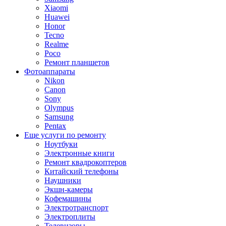
Xiaomi
Huawei
Honor
Tecno
Realme
Poco
Ремонт планшетов
Фотоаппараты
Nikon
Canon
Sony
Olympus
Samsung
Pentax
Еще услуги по ремонту
Ноутбуки
Электронные книги
Ремонт квадрокоптеров
Китайский телефоны
Наушники
Экшн-камеры
Кофемашины
Электротранспорт
Электроплиты
Телевизоры