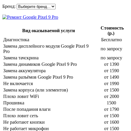
Бренд:
Стоимость
Вид оказываемой услуги
(р.)
Диагностика
Бесплатно
Замена дисплейного модуля Google Pixel 9
по запросу
Pro
Замена тачскрина
по запросу
Замена динамиков Google Pixel 9 Pro
от 1390
Замена аккумулятора
от 1590
Замена разъёмов Google Pixel 9 Pro
от 1490
Не включается
от 1990
Замена корпуса (или элементов)
от 1500
Плохо ловит WiFi
от 2000
Прошивка
1500
После попадания влаги
от 1790
Плохо ловит сеть
от 1500
Не работают кнопки
от 1600
Не работает микрофон
от 1500