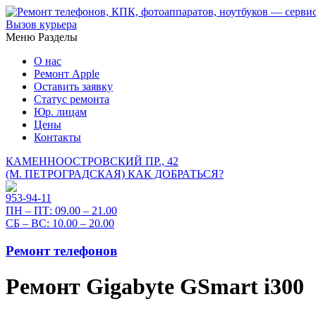
Вызов курьера
Меню
Разделы
О нас
Ремонт Apple
Оставить заявку
Статус ремонта
Юр. лицам
Цены
Контакты
КАМЕННООСТРОВСКИЙ ПР., 42
(М. ПЕТРОГРАДСКАЯ)
КАК ДОБРАТЬСЯ?
953-94-11
ПН – ПТ:
09.00 – 21.00
СБ – ВС:
10.00 – 20.00
Ремонт телефонов
Ремонт Gigabyte GSmart i300