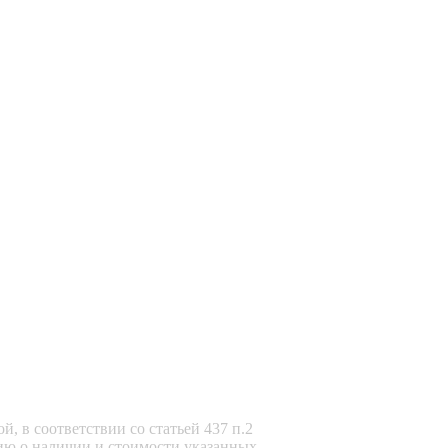
, в соответствии со статьей 437 п.2
ию о наличии и стоимости указанных