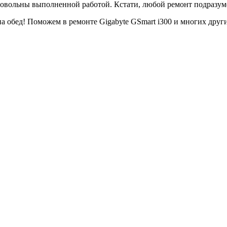
овольны выполненной работой. Кстати, любой ремонт подразумев
на обед! Поможем в ремонте Gigabyte GSmart i300 и многих друг