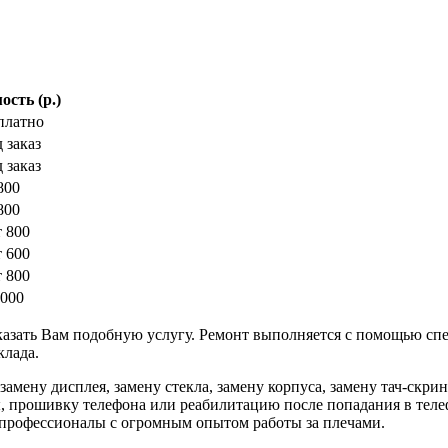
сть (р.)
платно
 заказ
 заказ
800
800
т 800
т 600
т 800
000
оказать Вам подобную услугу. Ремонт выполняется с помощью сп
клада.
замену дисплея, замену стекла, замену корпуса, замену тач-скри
ы, прошивку телефона или реабилитацию после попадания в тел
 профессионалы с огромным опытом работы за плечами.