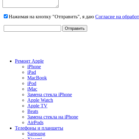
Нажимая на кнопку "Отправить", я даю
Согласие на обрабо
Ремонт Apple
iPhone
iPad
MacBook
iPod
iMac
Замена стекла iPhone
Apple Watch
Apple TV
Beats
Замена стекла на iPhone
AirPods
Телефоны и планшеты
Samsung