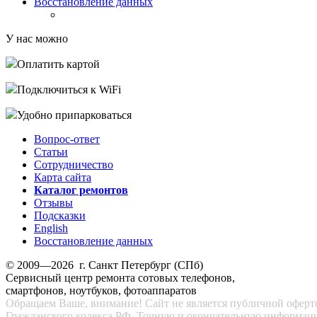
Восстановление данных
У нас можно
Оплатить картой
Подключиться к WiFi
Удобно припарковаться
Вопрос-ответ
Статьи
Сотрудничество
Карта сайта
Каталог ремонтов
Отзывы
Подсказки
English
Восстановление данных
© 2009—2026 г. Санкт Петербург (СПб)
Сервисный центр ремонта сотовых телефонов,
смартфонов, ноутбуков, фотоаппаратов
Обращаем Ваше, внимание! Сайт не является публичной офертой
Гражданского кодекса РФ. Точную и окончательную информац