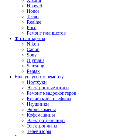
Xiaomi
Huawei
Honor
Tecno
Realme
Poco
Ремонт планшетов
Фотоаппараты
Nikon
Canon
Sony
Olympus
Samsung
Pentax
Еще услуги по ремонту
Ноутбуки
Электронные книги
Ремонт квадрокоптеров
Китайский телефоны
Наушники
Экшн-камеры
Кофемашины
Электротранспорт
Электроплиты
Телевизоры