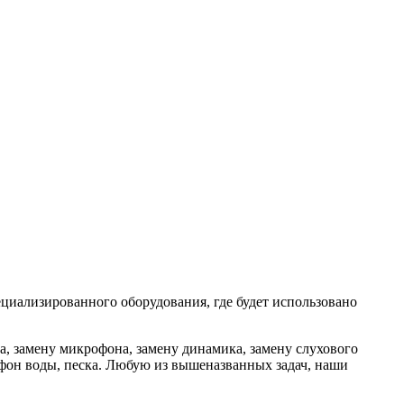
ециализированного оборудования, где будет использовано
на, замену микрофона, замену динамика, замену слухового
ефон воды, песка. Любую из вышеназванных задач, наши