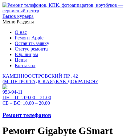
Вызов курьера
Меню
Разделы
О нас
Ремонт Apple
Оставить заявку
Статус ремонта
Юр. лицам
Цены
Контакты
КАМЕННООСТРОВСКИЙ ПР., 42
(М. ПЕТРОГРАДСКАЯ)
КАК ДОБРАТЬСЯ?
953-94-11
ПН – ПТ:
09.00 – 21.00
СБ – ВС:
10.00 – 20.00
Ремонт телефонов
Ремонт Gigabyte GSmart