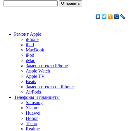
Ремонт Apple
iPhone
iPad
MacBook
iPod
iMac
Замена стекла iPhone
Apple Watch
Apple TV
Beats
Замена стекла на iPhone
AirPods
Телефоны и планшеты
Samsung
Xiaomi
Huawei
Honor
Tecno
Realme