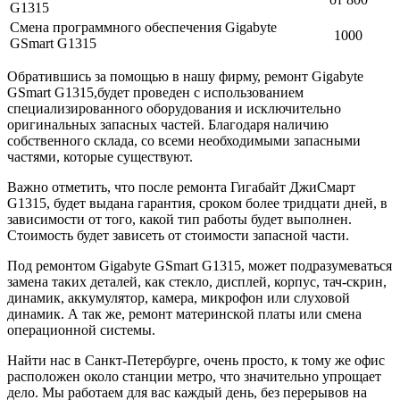
G1315
Смена программного обеспечения Gigabyte
1000
GSmart G1315
Обратившись за помощью в нашу фирму, ремонт Gigabyte
GSmart G1315,будет проведен с использованием
специализированного оборудования и исключительно
оригинальных запасных частей. Благодаря наличию
собственного склада, со всеми необходимыми запасными
частями, которые существуют.
Важно отметить, что после ремонта Гигабайт ДжиСмарт
G1315, будет выдана гарантия, сроком более тридцати дней, в
зависимости от того, какой тип работы будет выполнен.
Стоимость будет зависеть от стоимости запасной части.
Под ремонтом Gigabyte GSmart G1315, может подразумеваться
замена таких деталей, как стекло, дисплей, корпус, тач-скрин,
динамик, аккумулятор, камера, микрофон или слуховой
динамик. А так же, ремонт материнской платы или смена
операционной системы.
Найти нас в Санкт-Петербурге, очень просто, к тому же офис
расположен около станции метро, что значительно упрощает
дело. Мы работаем для вас каждый день, без перерывов на