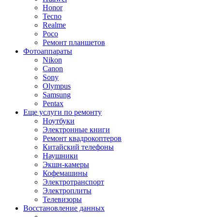
Honor
Tecno
Realme
Poco
Ремонт планшетов
Фотоаппараты
Nikon
Canon
Sony
Olympus
Samsung
Pentax
Еще услуги по ремонту
Ноутбуки
Электронные книги
Ремонт квадрокоптеров
Китайский телефоны
Наушники
Экшн-камеры
Кофемашины
Электротранспорт
Электроплиты
Телевизоры
Восстановление данных