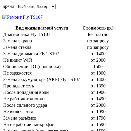
Бренд:
Вид оказываемой услуги
Стоимость (р.)
Диагностика Fly TS107
Бесплатно
Замена экрана
по запросу
Замена стекла
по запросу
Замена динамика Fly TS107
от 1400
Не видит WiFi
от 2000
Обновление ПО (прошивка)
1500
Не заряжается
от 1800
Замена аккумулятора (АКБ) Fly TS107
от 1400
Пропадает сеть
от 1890
После попадания воды
от 1900
Не работают кнопки
от 1490
После сильного удара
от 2000
Не включается
от 1990
Замена разъёмов
от 1790
На не работает микрофон
от 1590
Замена корпуса (или элементов)
от 1500