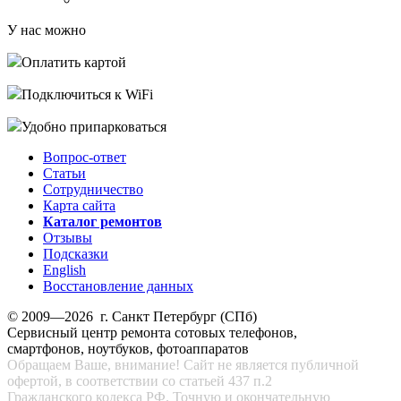
У нас можно
Оплатить картой
Подключиться к WiFi
Удобно припарковаться
Вопрос-ответ
Статьи
Сотрудничество
Карта сайта
Каталог ремонтов
Отзывы
Подсказки
English
Восстановление данных
© 2009—2026 г. Санкт Петербург (СПб)
Сервисный центр ремонта сотовых телефонов,
смартфонов, ноутбуков, фотоаппаратов
Обращаем Ваше, внимание! Сайт не является публичной
офертой, в соответствии со статьей 437 п.2
Гражданского кодекса РФ. Точную и окончательную