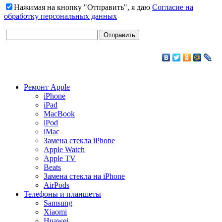
Нажимая на кнопку "Отправить", я даю
Согласие на
обработку персональных данных
Ремонт Apple
iPhone
iPad
MacBook
iPod
iMac
Замена стекла iPhone
Apple Watch
Apple TV
Beats
Замена стекла на iPhone
AirPods
Телефоны и планшеты
Samsung
Xiaomi
Huawei