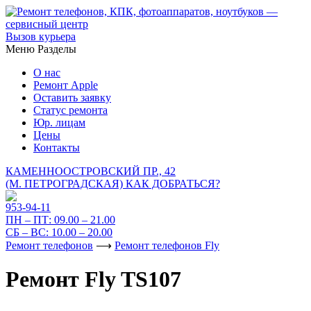
Вызов курьера
Меню
Разделы
О нас
Ремонт Apple
Оставить заявку
Статус ремонта
Юр. лицам
Цены
Контакты
КАМЕННООСТРОВСКИЙ ПР., 42
(М. ПЕТРОГРАДСКАЯ)
КАК ДОБРАТЬСЯ?
953-94-11
ПН – ПТ:
09.00 – 21.00
СБ – ВС:
10.00 – 20.00
Ремонт телефонов
⟶
Ремонт телефонов Fly
Ремонт Fly TS107