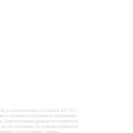
, в соответствии со статьей 437 п.2
ию о наличии и стоимости указанных
м. Персональные данные пользователя
и вы не согласны, то должны покинуть
ку ваших персональных данных.