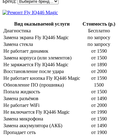
Бренд:
Вид оказываемой услуги
Стоимость (р.)
Диагностика
Бесплатно
Замена экрана Fly IQ446 Magic
по запросу
Замена стекла
по запросу
Не работает динамик
от 1590
Замена корпуса (или элементов)
от 1500
Не заряжается Fly IQ446 Magic
от 1890
Восстановление после удара
от 2000
Не работает кнопка Fly IQ446 Magic
от 1590
Обновление ПО (прошивка)
1500
Попала жидкость
от 1500
Замена разъёмов
от 1490
Не работает WiFi
от 2000
Не включается Fly IQ446 Magic
от 1990
Замена микрофона
от 1590
Замена аккумулятора (АКБ)
от 1490
Пропадает сеть
от 1900