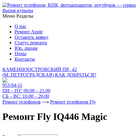
Вызов курьера
Меню
Разделы
О нас
Ремонт Apple
Оставить заявку
Статус ремонта
Юр. лицам
Цены
Контакты
КАМЕННООСТРОВСКИЙ ПР., 42
(М. ПЕТРОГРАДСКАЯ)
КАК ДОБРАТЬСЯ?
953-94-11
ПН – ПТ:
09.00 – 21.00
СБ – ВС:
10.00 – 20.00
Ремонт телефонов
⟶
Ремонт телефонов Fly
Ремонт Fly IQ446 Magic