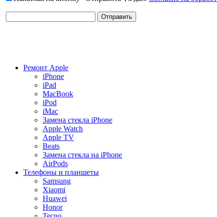
Ремонт Apple
iPhone
iPad
MacBook
iPod
iMac
Замена стекла iPhone
Apple Watch
Apple TV
Beats
Замена стекла на iPhone
AirPods
Телефоны и планшеты
Samsung
Xiaomi
Huawei
Honor
Tecno