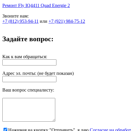
Ремонт Fly IQ4411 Quad Energie 2
Звоните нам:
+7 (812) 953-94-11
или
+7 (921) 984-75-12
Задайте вопрос:
Как к вам обращаться:
Адрес эл. почты: (не будет показан)
Ваш вопрос специалисту:
Нажимая на кнопку "Отправить", я даю
Согласие на обрабо