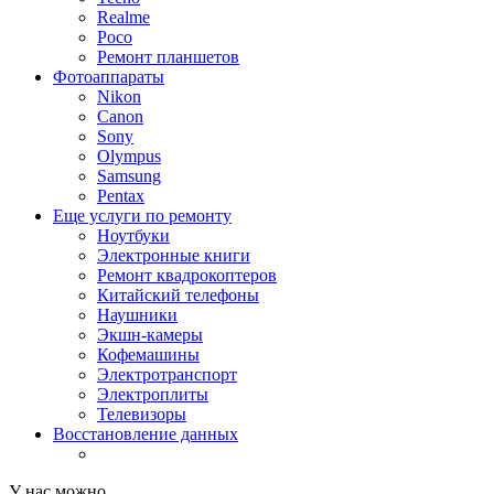
Realme
Poco
Ремонт планшетов
Фотоаппараты
Nikon
Canon
Sony
Olympus
Samsung
Pentax
Еще услуги по ремонту
Ноутбуки
Электронные книги
Ремонт квадрокоптеров
Китайский телефоны
Наушники
Экшн-камеры
Кофемашины
Электротранспорт
Электроплиты
Телевизоры
Восстановление данных
У нас можно