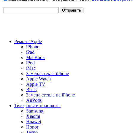
Ремонт Apple
iPhone
iPad
MacBook
iPod
iMac
Замена стекла iPhone
Apple Watch
Apple TV
Beats
Замена стекла на iPhone
AirPods
Телефоны и планшеты
Samsung
Xiaomi
Huawei
Honor
Tecno