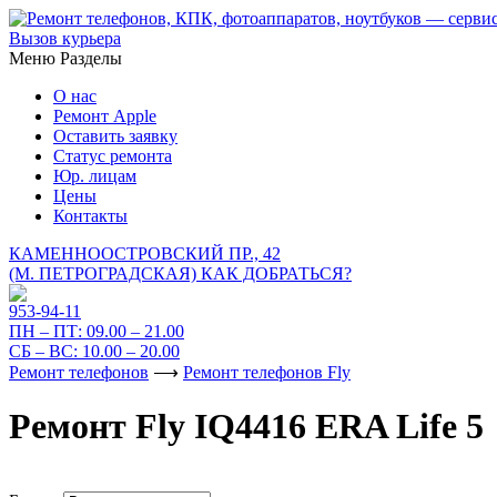
Вызов курьера
Меню
Разделы
О нас
Ремонт Apple
Оставить заявку
Статус ремонта
Юр. лицам
Цены
Контакты
КАМЕННООСТРОВСКИЙ ПР., 42
(М. ПЕТРОГРАДСКАЯ)
КАК ДОБРАТЬСЯ?
953-94-11
ПН – ПТ:
09.00 – 21.00
СБ – ВС:
10.00 – 20.00
Ремонт телефонов
⟶
Ремонт телефонов Fly
Ремонт Fly IQ4416 ERA Life 5