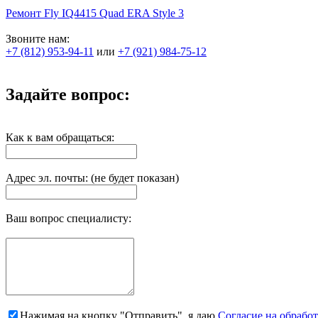
Ремонт Fly IQ4415 Quad ERA Style 3
Звоните нам:
+7 (812) 953-94-11
или
+7 (921) 984-75-12
Задайте вопрос:
Как к вам обращаться:
Адрес эл. почты: (не будет показан)
Ваш вопрос специалисту:
Нажимая на кнопку "Отправить", я даю
Согласие на обрабо