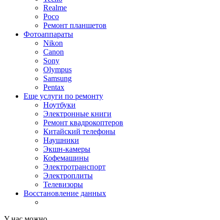
Realme
Poco
Ремонт планшетов
Фотоаппараты
Nikon
Canon
Sony
Olympus
Samsung
Pentax
Еще услуги по ремонту
Ноутбуки
Электронные книги
Ремонт квадрокоптеров
Китайский телефоны
Наушники
Экшн-камеры
Кофемашины
Электротранспорт
Электроплиты
Телевизоры
Восстановление данных
У нас можно