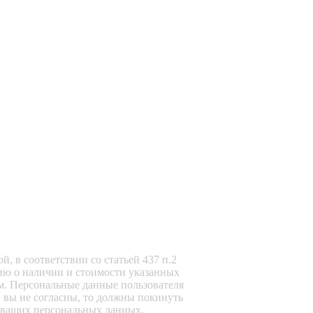
, в соответствии со статьей 437 п.2
ию о наличии и стоимости указанных
м. Персональные данные пользователя
и вы не согласны, то должны покинуть
ку ваших персональных данных.