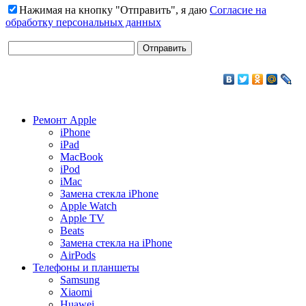
Нажимая на кнопку "Отправить", я даю
Согласие на
обработку персональных данных
Ремонт Apple
iPhone
iPad
MacBook
iPod
iMac
Замена стекла iPhone
Apple Watch
Apple TV
Beats
Замена стекла на iPhone
AirPods
Телефоны и планшеты
Samsung
Xiaomi
Huawei