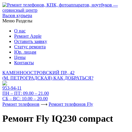
Вызов курьера
Меню
Разделы
О нас
Ремонт Apple
Оставить заявку
Статус ремонта
Юр. лицам
Цены
Контакты
КАМЕННООСТРОВСКИЙ ПР., 42
(М. ПЕТРОГРАДСКАЯ)
КАК ДОБРАТЬСЯ?
953-94-11
ПН – ПТ:
09.00 – 21.00
СБ – ВС:
10.00 – 20.00
Ремонт телефонов
⟶
Ремонт телефонов Fly
Ремонт Fly IQ230 compact