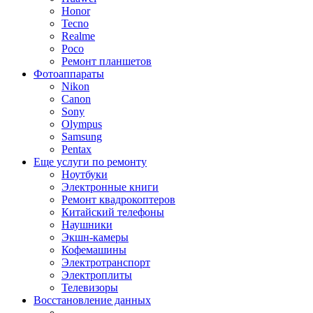
Honor
Tecno
Realme
Poco
Ремонт планшетов
Фотоаппараты
Nikon
Canon
Sony
Olympus
Samsung
Pentax
Еще услуги по ремонту
Ноутбуки
Электронные книги
Ремонт квадрокоптеров
Китайский телефоны
Наушники
Экшн-камеры
Кофемашины
Электротранспорт
Электроплиты
Телевизоры
Восстановление данных