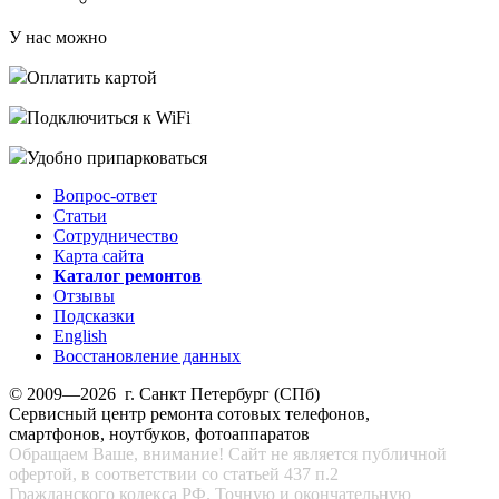
У нас можно
Оплатить картой
Подключиться к WiFi
Удобно припарковаться
Вопрос-ответ
Статьи
Сотрудничество
Карта сайта
Каталог ремонтов
Отзывы
Подсказки
English
Восстановление данных
© 2009—2026 г. Санкт Петербург (СПб)
Сервисный центр ремонта сотовых телефонов,
смартфонов, ноутбуков, фотоаппаратов
Обращаем Ваше, внимание! Сайт не является публичной
офертой, в соответствии со статьей 437 п.2
Гражданского кодекса РФ. Точную и окончательную