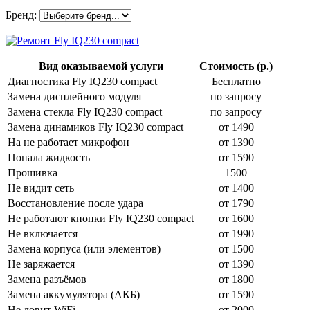
Бренд:
Вид оказываемой услуги
Стоимость (р.)
Диагностика Fly IQ230 compact
Бесплатно
Замена дисплейного модуля
по запросу
Замена стекла Fly IQ230 compact
по запросу
Замена динамиков Fly IQ230 compact
от 1490
На не работает микрофон
от 1390
Попала жидкость
от 1590
Прошивка
1500
Не видит сеть
от 1400
Восстановление после удара
от 1790
Не работают кнопки Fly IQ230 compact
от 1600
Не включается
от 1990
Замена корпуса (или элементов)
от 1500
Не заряжается
от 1390
Замена разъёмов
от 1800
Замена аккумулятора (АКБ)
от 1590
Не ловит WiFi
от 2000