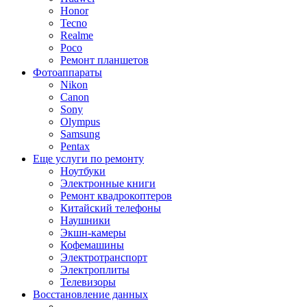
Honor
Tecno
Realme
Poco
Ремонт планшетов
Фотоаппараты
Nikon
Canon
Sony
Olympus
Samsung
Pentax
Еще услуги по ремонту
Ноутбуки
Электронные книги
Ремонт квадрокоптеров
Китайский телефоны
Наушники
Экшн-камеры
Кофемашины
Электротранспорт
Электроплиты
Телевизоры
Восстановление данных