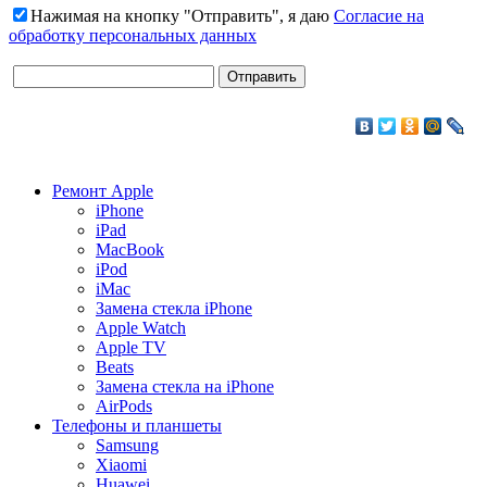
Нажимая на кнопку "Отправить", я даю
Согласие на
обработку персональных данных
Ремонт Apple
iPhone
iPad
MacBook
iPod
iMac
Замена стекла iPhone
Apple Watch
Apple TV
Beats
Замена стекла на iPhone
AirPods
Телефоны и планшеты
Samsung
Xiaomi
Huawei