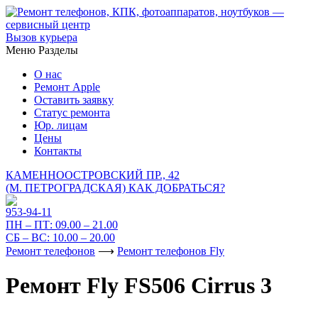
Вызов курьера
Меню
Разделы
О нас
Ремонт Apple
Оставить заявку
Статус ремонта
Юр. лицам
Цены
Контакты
КАМЕННООСТРОВСКИЙ ПР., 42
(М. ПЕТРОГРАДСКАЯ)
КАК ДОБРАТЬСЯ?
953-94-11
ПН – ПТ:
09.00 – 21.00
СБ – ВС:
10.00 – 20.00
Ремонт телефонов
⟶
Ремонт телефонов Fly
Ремонт Fly FS506 Cirrus 3