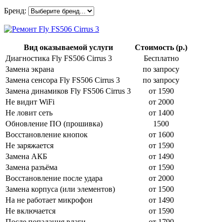
Бренд:
Вид оказываемой услуги
Стоимость (р.)
Диагностика Fly FS506 Cirrus 3
Бесплатно
Замена экрана
по запросу
Замена сенсора Fly FS506 Cirrus 3
по запросу
Замена динамиков Fly FS506 Cirrus 3
от 1590
Не видит WiFi
от 2000
Не ловит сеть
от 1400
Обновление ПО (прошивка)
1500
Восстановление кнопок
от 1600
Не заряжается
от 1590
Замена АКБ
от 1490
Замена разъёма
от 1590
Восстановление после удара
от 2000
Замена корпуса (или элементов)
от 1500
На не работает микрофон
от 1490
Не включается
от 1590
После попадания влаги
от 1790