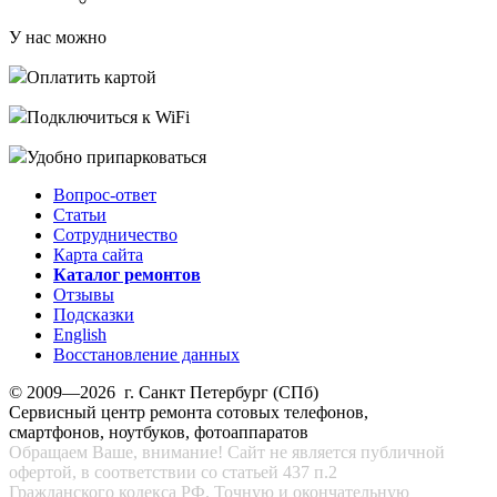
У нас можно
Оплатить картой
Подключиться к WiFi
Удобно припарковаться
Вопрос-ответ
Статьи
Сотрудничество
Карта сайта
Каталог ремонтов
Отзывы
Подсказки
English
Восстановление данных
© 2009—2026 г. Санкт Петербург (СПб)
Сервисный центр ремонта сотовых телефонов,
смартфонов, ноутбуков, фотоаппаратов
Обращаем Ваше, внимание! Сайт не является публичной
офертой, в соответствии со статьей 437 п.2
Гражданского кодекса РФ. Точную и окончательную