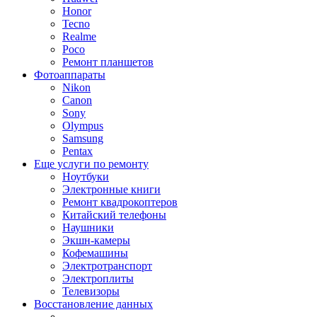
Honor
Tecno
Realme
Poco
Ремонт планшетов
Фотоаппараты
Nikon
Canon
Sony
Olympus
Samsung
Pentax
Еще услуги по ремонту
Ноутбуки
Электронные книги
Ремонт квадрокоптеров
Китайский телефоны
Наушники
Экшн-камеры
Кофемашины
Электротранспорт
Электроплиты
Телевизоры
Восстановление данных