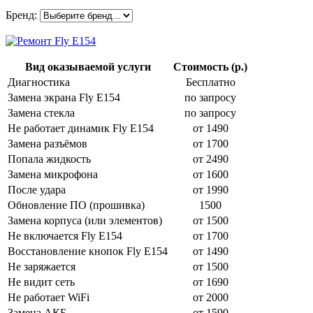
Бренд:
Вид оказываемой услуги
Стоимость (р.)
Диагностика
Бесплатно
Замена экрана Fly E154
по запросу
Замена стекла
по запросу
Не работает динамик Fly E154
от 1490
Замена разъёмов
от 1700
Попала жидкость
от 2490
Замена микрофона
от 1600
После удара
от 1990
Обновление ПО (прошивка)
1500
Замена корпуса (или элементов)
от 1500
Не включается Fly E154
от 1700
Восстановление кнопок Fly E154
от 1490
Не заряжается
от 1500
Не видит сеть
от 1690
Не работает WiFi
от 2000
Замена АКБ
от 1590