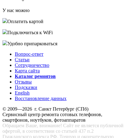
У нас можно
Оплатить картой
Подключиться к WiFi
Удобно припарковаться
Вопрос-ответ
Статьи
Сотрудничество
Карта сайта
Каталог ремонтов
Отзывы
Подсказки
English
Восстановление данных
© 2009—2026 г. Санкт Петербург (СПб)
Сервисный центр ремонта сотовых телефонов,
смартфонов, ноутбуков, фотоаппаратов
Обращаем Ваше, внимание! Сайт не является публичной
офертой, в соответствии со статьей 437 п.2
Гражданского кодекса РФ. Точную и окончательную