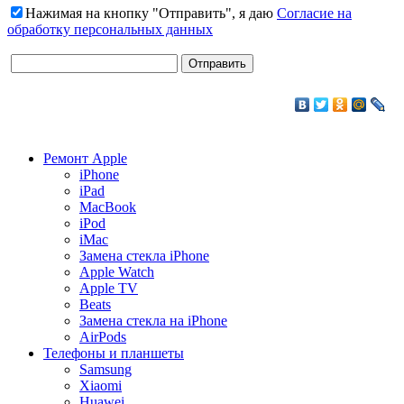
Нажимая на кнопку "Отправить", я даю
Согласие на
обработку персональных данных
Ремонт Apple
iPhone
iPad
MacBook
iPod
iMac
Замена стекла iPhone
Apple Watch
Apple TV
Beats
Замена стекла на iPhone
AirPods
Телефоны и планшеты
Samsung
Xiaomi
Huawei