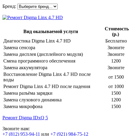
Бренд:
Стоимость
Вид оказываемой услуги
(р.)
Диагностика Digma Linx 4.7 HD
Бесплатно
Замена сенсора
Звоните
Замена дисплея (дисплейного модуля)
Звоните
Смена программного обеспечения
1200
Замена аккумулятора
Звоните
Восстановление Digma Linx 4.7 HD после
от 1500
воды
Ремонт Digma Linx 4.7 HD после падения
от 1000
Замена разъёма зарядки
1500
Замена слухового динамика
1200
Замена микрофона
1500
Ремонт Digma IDxQ 5
Звоните нам:
+7 (812) 953-94-11
или
+7 (921) 984-75-12