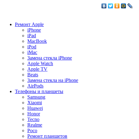
Ремонт Apple
iPhone
iPad
MacBook
iPod
iMac
Замена стекла iPhone
Apple Watch
Apple TV
Beats
Замена стекла на iPhone
AirPods
Телефоны и планшеты
Samsung
Xiaomi
Huawei
Honor
Tecno
Realme
Poco
Ремонт планшетов