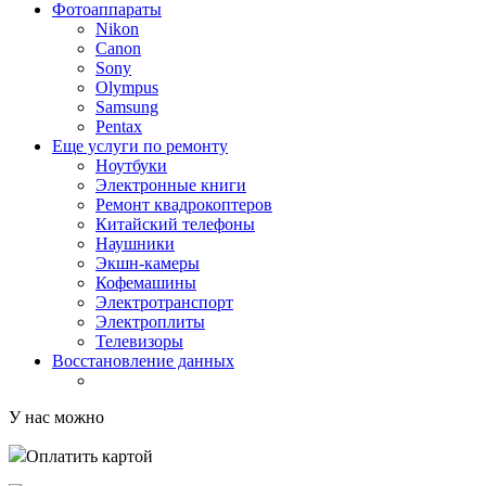
Фотоаппараты
Nikon
Canon
Sony
Olympus
Samsung
Pentax
Еще услуги по ремонту
Ноутбуки
Электронные книги
Ремонт квадрокоптеров
Китайский телефоны
Наушники
Экшн-камеры
Кофемашины
Электротранспорт
Электроплиты
Телевизоры
Восстановление данных
У нас можно
Оплатить картой