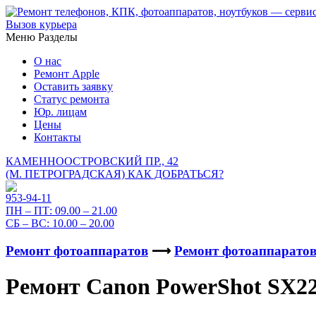
Вызов курьера
Меню
Разделы
О нас
Ремонт Apple
Оставить заявку
Статус ремонта
Юр. лицам
Цены
Контакты
КАМЕННООСТРОВСКИЙ ПР., 42
(М. ПЕТРОГРАДСКАЯ)
КАК ДОБРАТЬСЯ?
953-94-11
ПН – ПТ:
09.00 – 21.00
СБ – ВС:
10.00 – 20.00
Ремонт фотоаппаратов
⟶
Ремонт фотоаппарато
Ремонт Canon PowerShot SX2