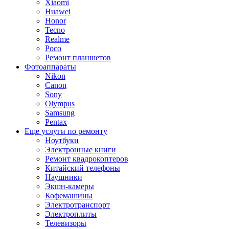
Xiaomi
Huawei
Honor
Tecno
Realme
Poco
Ремонт планшетов
Фотоаппараты
Nikon
Canon
Sony
Olympus
Samsung
Pentax
Еще услуги по ремонту
Ноутбуки
Электронные книги
Ремонт квадрокоптеров
Китайский телефоны
Наушники
Экшн-камеры
Кофемашины
Электротранспорт
Электроплиты
Телевизоры