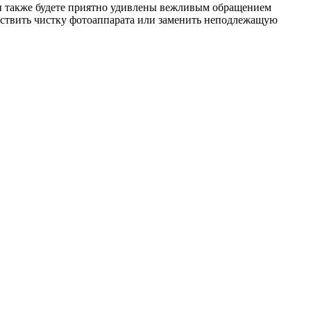
Вы также будете приятно удивлены вежливым обращением
ествить чистку фотоаппарата или заменить неподлежащую