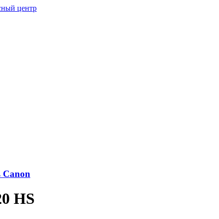
в Canon
20 HS