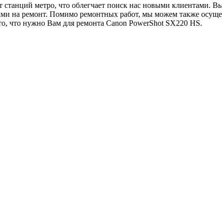
от станций метро, что облегчает поиск нас новыми клиентами. 
ами на ремонт. Помимо ремонтных работ, мы можем также осущ
то, что нужно Вам для ремонта Canon PowerShot SX220 HS.