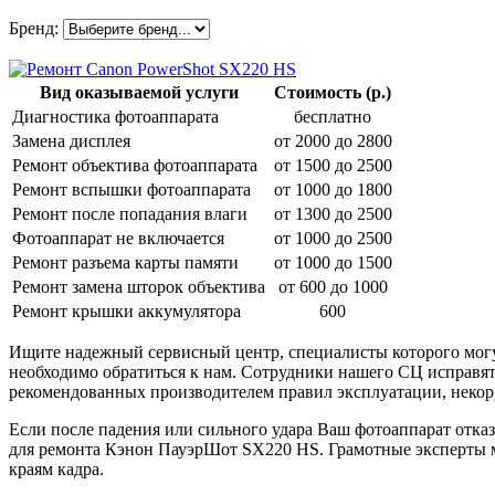
Бренд:
Вид оказываемой услуги
Стоимость (р.)
Диагностика фотоаппарата
бесплатно
Замена дисплея
от 2000 до 2800
Ремонт объектива фотоаппарата
от 1500 до 2500
Ремонт вспышки фотоаппарата
от 1000 до 1800
Ремонт после попадания влаги
от 1300 до 2500
Фотоаппарат не включается
от 1000 до 2500
Ремонт разъема карты памяти
от 1000 до 1500
Ремонт замена шторок объектива
от 600 до 1000
Ремонт крышки аккумулятора
600
Ищите надежный сервисный центр, специалисты которого мог
необходимо обратиться к нам. Сотрудники нашего СЦ исправят
рекомендованных производителем правил эксплуатации, неко
Если после падения или сильного удара Ваш фотоаппарат отказ
для ремонта Кэнон ПауэрШот SX220 HS. Грамотные эксперты м
краям кадра.