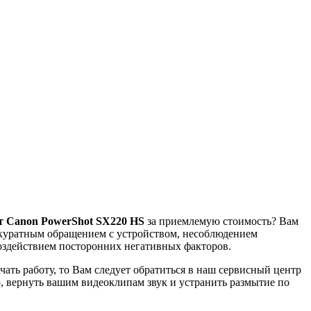
т Canon PowerShot SX220 HS
за приемлемую стоимость? Вам
аккуратным обращением с устройством, несоблюдением
здействием посторонних негативных факторов.
чать работу, то Вам следует обратиться в наш сервисный центр
 вернуть вашим видеоклипам звук и устранить размытие по