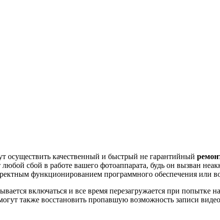
ут осуществить качественный и быстрый не гарантийный
ремон
 любой сбой в работе вашего фотоаппарата, будь он вызван не
рректным функционированием программного обеспечения или во
ывается включаться и все время перезагружается при попытке на
огут также восстановить пропавшую возможность записи видео,