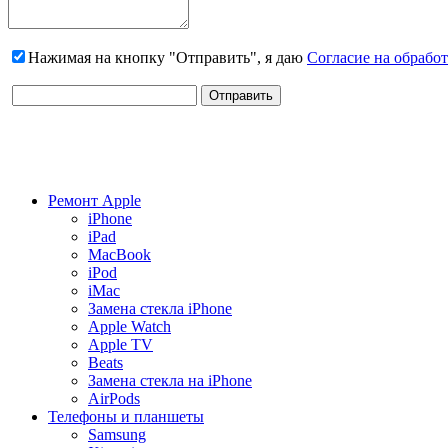
Нажимая на кнопку "Отправить", я даю
Согласие на обрабо
Ремонт Apple
iPhone
iPad
MacBook
iPod
iMac
Замена стекла iPhone
Apple Watch
Apple TV
Beats
Замена стекла на iPhone
AirPods
Телефоны и планшеты
Samsung