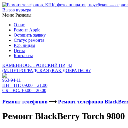
Вызов курьера
Меню
Разделы
О нас
Ремонт Apple
Оставить заявку
Статус ремонта
Юр. лицам
Цены
Контакты
КАМЕННООСТРОВСКИЙ ПР., 42
(М. ПЕТРОГРАДСКАЯ)
КАК ДОБРАТЬСЯ?
953-94-11
ПН – ПТ:
09.00 – 21.00
СБ – ВС:
10.00 – 20.00
Ремонт телефонов
⟶
Ремонт телефонов BlackBer
Ремонт BlackBerry Torch 9800