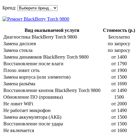
Бренд:
Вид оказываемой услуги
Стоимость (р.
Диагностика BlackBerry Torch 9800
Бесплатно
Замена дисплея
по запросу
Замена стекла
по запросу
Замена динамиков BlackBerry Torch 9800
от 1400
Восстановление после влаги
от 1790
Плохо ловит сеть
от 1900
Замена корпуса (или элементов)
от 1500
Замена разъёма
от 1690
Восстановление кнопок BlackBerry Torch 9800
от 1490
Обновление ПО (прошивка)
1500
Не ловит WiFi
от 2000
Не работает микрофон
от 1490
Замена аккумулятора (АКБ)
от 1500
Восстановление после удара
от 1500
Не включается
от 1600