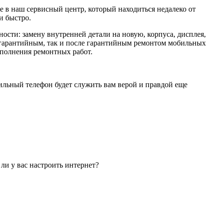
е в наш сервисный центр, который находиться недалеко от
и быстро.
ти: замену внутренней детали на новую, корпуса, дисплея,
не гарантийным, так и после гарантийным ремонтом мобильных
ыполнения ремонтных работ.
бильный телефон будет служить вам верой и правдой еще
 ли у вас настроить интернет?