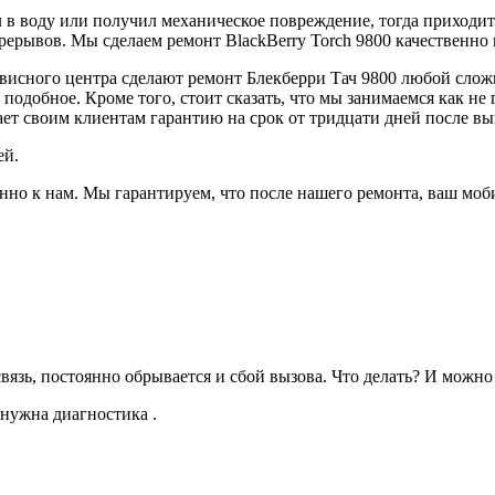
 в воду или получил механическое повреждение, тогда приходит
рерывов. Мы сделаем ремонт BlackBerry Torch 9800 качественно 
сного центра сделают ремонт Блекберри Тач 9800 любой сложнос
 подобное. Кроме того, стоит сказать, что мы занимаемся как 
ает своим клиентам гарантию на срок от тридцати дней после в
ей.
енно к нам. Мы гарантируем, что после нашего ремонта, ваш мо
вязь, постоянно обрывается и сбой вызова. Что делать? И можно
 нужна диагностика .