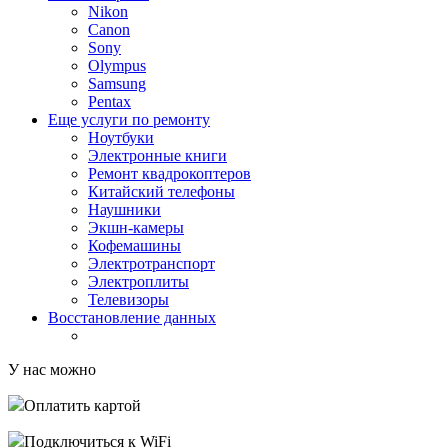
Nikon
Canon
Sony
Olympus
Samsung
Pentax
Еще услуги по ремонту
Ноутбуки
Электронные книги
Ремонт квадрокоптеров
Китайский телефоны
Наушники
Экшн-камеры
Кофемашины
Электротранспорт
Электроплиты
Телевизоры
Восстановление данных
У нас можно
Оплатить картой
Подключиться к WiFi