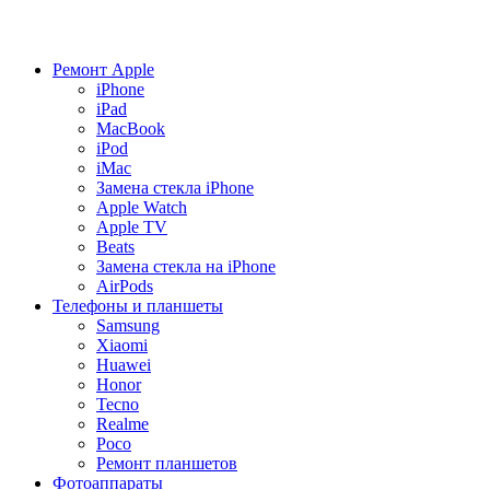
Ремонт Apple
iPhone
iPad
MacBook
iPod
iMac
Замена стекла iPhone
Apple Watch
Apple TV
Beats
Замена стекла на iPhone
AirPods
Телефоны и планшеты
Samsung
Xiaomi
Huawei
Honor
Tecno
Realme
Poco
Ремонт планшетов
Фотоаппараты