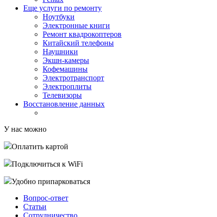
Еще услуги по ремонту
Ноутбуки
Электронные книги
Ремонт квадрокоптеров
Китайский телефоны
Наушники
Экшн-камеры
Кофемашины
Электротранспорт
Электроплиты
Телевизоры
Восстановление данных
У нас можно
Оплатить картой
Подключиться к WiFi
Удобно припарковаться
Вопрос-ответ
Статьи
Сотрудничество