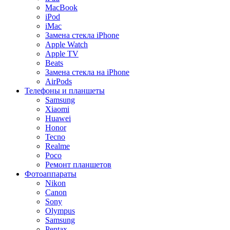
MacBook
iPod
iMac
Замена стекла iPhone
Apple Watch
Apple TV
Beats
Замена стекла на iPhone
AirPods
Телефоны и планшеты
Samsung
Xiaomi
Huawei
Honor
Tecno
Realme
Poco
Ремонт планшетов
Фотоаппараты
Nikon
Canon
Sony
Olympus
Samsung
Pentax