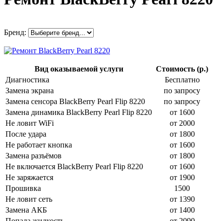
Бренд:
Вид оказываемой услуги
Стоимость (р.)
Диагностика
Бесплатно
Замена экрана
по запросу
Замена сенсора BlackBerry Pearl Flip 8220
по запросу
Замена динамика BlackBerry Pearl Flip 8220
от 1600
Не ловит WiFi
от 2000
После удара
от 1800
Не работает кнопка
от 1600
Замена разъёмов
от 1800
Не включается BlackBerry Pearl Flip 8220
от 1600
Не заряжается
от 1900
Прошивка
1500
Не ловит сеть
от 1390
Замена АКБ
от 1400
Попала жидкость
от 2090