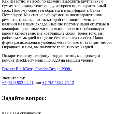
Как известно, не всем по карману выложить кругленькую
сумму за починку телефона, у которого истек гарантийный
срок. Поэтому советуем обраться в нашу фирму в Санкт-
Петербурге. Мы специализируемся на послегарантийном
ремонте, запасные части, которой постоянно имеются в
наличии на нашем складе. Именно поэтому наши опытные и
квалифицированные мастера выполнят всю необходимую
работу качественно и в кратчайшие сроки. Более того, мы
работаем семь дней в неделю без перерыва на обед. Наша
фирма расположена в удобном месте близко от станции метро.
Обращаясь к нам, вы получите гарантию от 30 дней.
Подарите своему телефону вторую жизнь, мы проведем
ремонт BlackBerry Pearl Flip 8220 на высшем уровне!
Ремонт BlackBerry Porsche Design P9981
Звоните нам:
+7 (812) 953-94-11
или
+7 (921) 984-75-12
Задайте вопрос:
Как к вам обращаться: