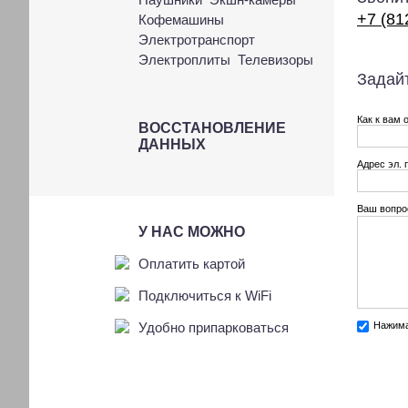
+7 (81
Кофемашины
Электротранспорт
Электроплиты
Телевизоры
Задайт
Как к вам 
ВОССТАНОВЛЕНИЕ
ДАННЫХ
Адрес эл. 
Ваш вопро
У НАС МОЖНО
Оплатить картой
Подключиться к WiFi
Удобно припарковаться
Нажима