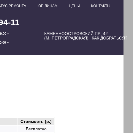
АТУС РЕМОНТА
ЮР. ЛИЦАМ
ЦЕНЫ
КОНТАКТЫ
94-11
КАМЕННООСТРОВСКИЙ ПР., 42
9.00 –
(М. ПЕТРОГРАДСКАЯ)
КАК ДОБРАТЬСЯ?
0.00 –
Стоимость (р.)
Бесплатно