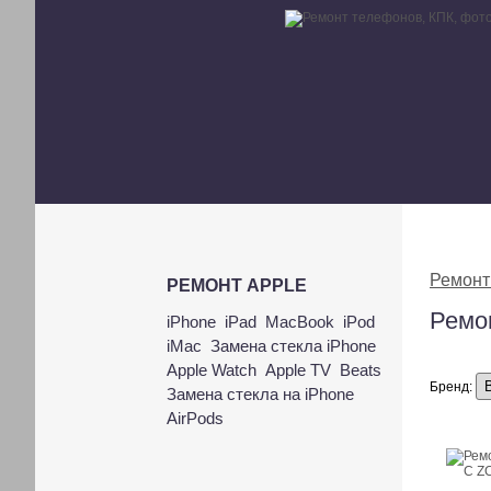
Ремонт
РЕМОНТ APPLE
Ремо
iPhone
iPad
MacBook
iPod
iMac
Замена стекла iPhone
Apple Watch
Apple TV
Beats
Бренд:
Замена стекла на iPhone
AirPods