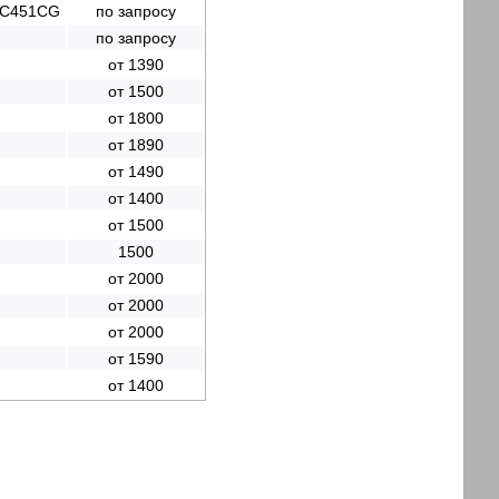
 ZC451CG
по запросу
по запросу
от 1390
от 1500
от 1800
от 1890
от 1490
от 1400
от 1500
1500
от 2000
от 2000
от 2000
от 1590
от 1400