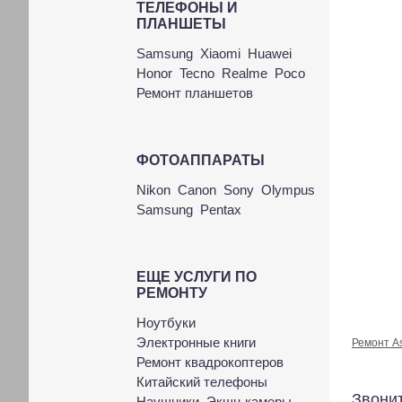
ТЕЛЕФОНЫ И
ПЛАНШЕТЫ
Samsung
Xiaomi
Huawei
Honor
Tecno
Realme
Poco
Ремонт планшетов
ФОТОАППАРАТЫ
Nikon
Canon
Sony
Olympus
Samsung
Pentax
ЕЩЕ УСЛУГИ ПО
РЕМОНТУ
Ноутбуки
Электронные книги
Ремонт A
Ремонт квадрокоптеров
Китайский телефоны
Звонит
Наушники
Экшн-камеры