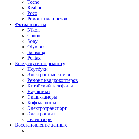
Tecno
Realme
Poco
Ремонт планшетов
Фотоаппараты
Nikon
Canon
Sony
Olympus
Samsung
Pentax
Еще услуги по ремонту
Ноутбуки
Электронные книги
Ремонт квадрокоптеров
Китайский телефоны
Наушники
Экшн-камеры
Кофемашины
Электротранспорт
Электроплиты
Телевизоры
Восстановление данных