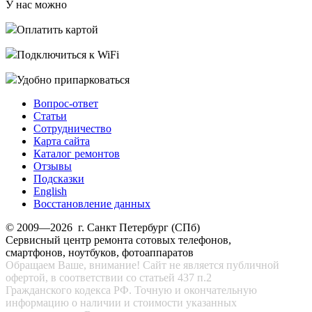
У нас можно
Оплатить картой
Подключиться к WiFi
Удобно припарковаться
Вопрос-ответ
Статьи
Сотрудничество
Карта сайта
Каталог ремонтов
Отзывы
Подсказки
English
Восстановление данных
© 2009—2026 г. Санкт Петербург (СПб)
Сервисный центр ремонта сотовых телефонов,
смартфонов, ноутбуков, фотоаппаратов
Обращаем Ваше, внимание! Сайт не является публичной
офертой, в соответствии со статьей 437 п.2
Гражданского кодекса РФ. Точную и окончательную
информацию о наличии и стоимости указанных