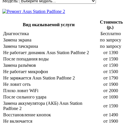
Модель:
Стоимость
Вид оказываемой услуги
(р.)
Диагностика
Бесплатно
Замена экрана
по запросу
Замена тачскрина
по запросу
Не работает динамик Asus Station Padfone 2
от 1390
После попадания воды
от 1590
Замена разъёмов
от 1590
Не работает микрофон
от 1500
Не заряжается Asus Station Padfone 2
от 1790
Не ловит сеть
от 1900
Плохо ловит WiFi
от 2000
После сильного удара
от 1690
Замена аккумулятора (АКБ) Asus Station
от 1590
Padfone 2
Восстановление кнопок
от 1490
Не включается
от 1900