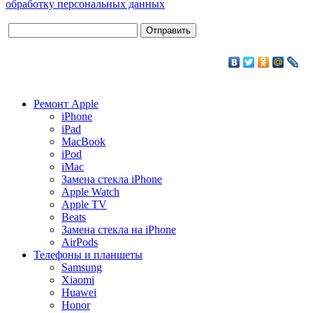
обработку персональных данных
Ремонт Apple
iPhone
iPad
MacBook
iPod
iMac
Замена стекла iPhone
Apple Watch
Apple TV
Beats
Замена стекла на iPhone
AirPods
Телефоны и планшеты
Samsung
Xiaomi
Huawei
Honor