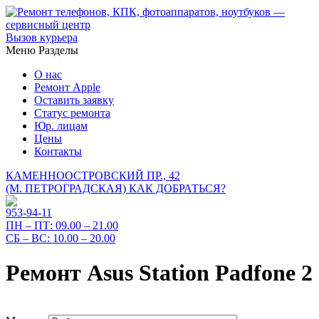
Вызов курьера
Меню
Разделы
О нас
Ремонт Apple
Оставить заявку
Статус ремонта
Юр. лицам
Цены
Контакты
КАМЕННООСТРОВСКИЙ ПР., 42
(М. ПЕТРОГРАДСКАЯ)
КАК ДОБРАТЬСЯ?
953-94-11
ПН – ПТ:
09.00 – 21.00
СБ – ВС:
10.00 – 20.00
Ремонт Asus Station Padfone 2