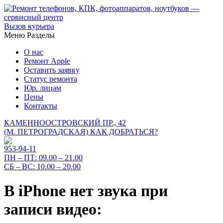
Вызов курьера
Меню
Разделы
О нас
Ремонт Apple
Оставить заявку
Статус ремонта
Юр. лицам
Цены
Контакты
КАМЕННООСТРОВСКИЙ ПР., 42
(М. ПЕТРОГРАДСКАЯ)
КАК ДОБРАТЬСЯ?
953-94-11
ПН – ПТ:
09.00 – 21.00
СБ – ВС:
10.00 – 20.00
В iPhone нет звука при
записи видео: