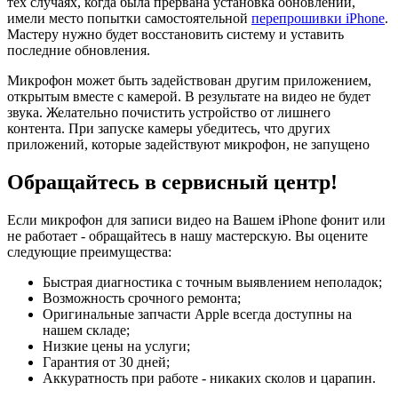
тех случаях, когда была прервана установка обновлений,
имели место попытки самостоятельной
перепрошивки iPhone
.
Мастеру нужно будет восстановить систему и уставить
последние обновления.
Микрофон может быть задействован другим приложением,
открытым вместе с камерой. В результате на видео не будет
звука. Желательно почистить устройство от лишнего
контента. При запуске камеры убедитесь, что других
приложений, которые задействуют микрофон, не запущено
Обращайтесь в сервисный центр!
Если микрофон для записи видео на Вашем iPhone фонит или
не работает - обращайтесь в нашу мастерскую. Вы оцените
следующие преимущества:
Быстрая диагностика с точным выявлением неполадок;
Возможность срочного ремонта;
Оригинальные запчасти Apple всегда доступны на
нашем складе;
Низкие цены на услуги;
Гарантия от 30 дней;
Аккуратность при работе - никаких сколов и царапин.