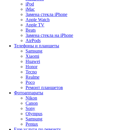
iPod
iMac
Замена стекла iPhone
Apple Watch
Apple TV
Beats
Замена стекла на iPhone
AirPods
Телефоны и планшеты
Samsung
Xiaomi
Huawei
Honor
Tecno
Realme
Poco
Ремонт планшетов
Фотоаппараты
Nikon
Canon
Sony
Olympus
Samsung
Pentax
Еще услуги по ремонту