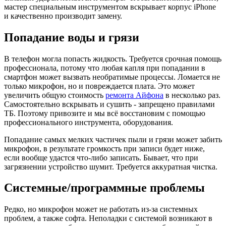
мастер специальным инструментом вскрывает корпус iPhone
и качественно производит замену.
Попадание воды и грязи
В телефон могла попасть жидкость. Требуется срочная помощь
профессионала, потому что любая капля при попадании в
смартфон может вызвать необратимые процессы. Ломается не
только микрофон, но и повреждается плата. Это может
увеличить общую стоимость
ремонта Айфона
в несколько раз.
Самостоятельно вскрывать и сушить - запрещено правилами
ТБ. Поэтому привозите и мы всё восстановим с помощью
профессионального инструмента, оборудования.
Попадание самых мелких частичек пыли и грязи может забить
микрофон, в результате громкость при записи будет ниже,
если вообще удастся что-либо записать. Бывает, что при
загрязнении устройство шумит. Требуется аккуратная чистка.
Системные/программные проблемы
Редко, но микрофон может не работать из-за системных
проблем, а также софта. Неполадки с системой возникают в