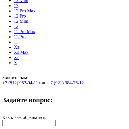
13 Mini
13
12 Pro Max
12 Pro
12 Mini
12
11 Pro Max
11 Pro
11
Xs
Xs Max
Xr
X
Звоните нам:
+7 (812) 953-94-11
или
+7 (921) 984-75-12
Задайте вопрос:
Как к вам обращаться: