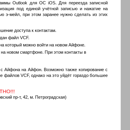
раммы Outlook для ОС iOS. Для переезда записной
ризация под единой учётной записью и нажатие на
ю э-мейл, при этом заранее нужно сделать из этих
шение доступа к контактам.
здан файл VCF.
на который можно войти на новом Айфоне.
на новом смартфоне. При этом контакты в
 с Айфона на Айфон. Возможно также копирование с
е файлов VCF, однако на это уйдёт гораздо большее
ТНО!!!
вский пр-т, 42, м. Петроградская)