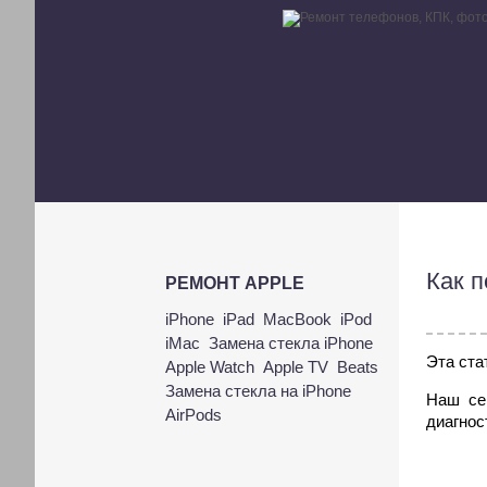
Как п
РЕМОНТ APPLE
iPhone
iPad
MacBook
iPod
iMac
Замена стекла iPhone
Эта ста
Apple Watch
Apple TV
Beats
Замена стекла на iPhone
Наш се
AirPods
диагнос