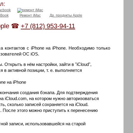
л:
cBook
Ремонт iMac
Др. продукты Apple
Apple ☎
+7 (812) 953-94-11
 контактов с iPhone на iPhone. Необходимо только
ьзователей ОС iOS.
. Открыть в нём настройки, зайти в "iCloud",
 в активной позиции, т. е. выполняется
 окончания создания бэкапа. Для подтверждения
а iCloud.com, на котором нужно авторизоваться
ть, сколько записей сохраняется на iCloud.
. После этого можно приступить к перенесению
ётной записи, использовавшейся на старой