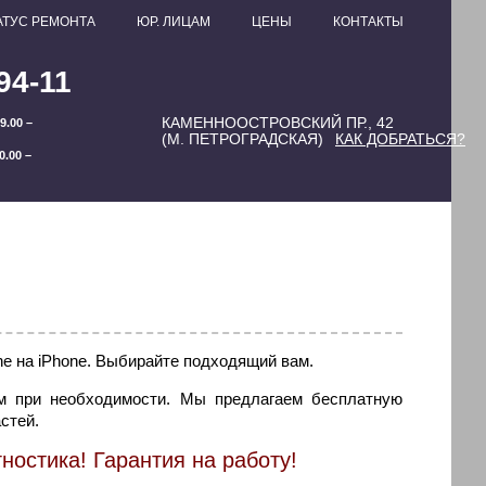
АТУС РЕМОНТА
ЮР. ЛИЦАМ
ЦЕНЫ
КОНТАКТЫ
94-11
КАМЕННООСТРОВСКИЙ ПР., 42
9.00 –
(М. ПЕТРОГРАДСКАЯ)
КАК ДОБРАТЬСЯ?
0.00 –
ne на iPhone. Выбирайте подходящий вам.
м при необходимости. Мы предлагаем бесплатную
стей.
ностика! Гарантия на работу!