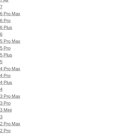
7
6 Pro Max
6 Pro
6 Plus
6
5 Pro Max
5 Pro
5 Plus
5
4 Pro Max
4 Pro
4 Plus
4
3 Pro Max
3 Pro
3 Mini
3
2 Pro Max
2 Pro