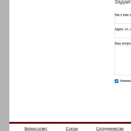
Задайт
Как к вам 
Адрес эл. 
Ваш вопро
Нажима
Вопрос-ответ
Статьи
Сотрудничество