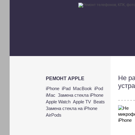
Не р
РЕМОНТ APPLE
устр
iPhone
iPad
MacBook
iPod
iMac
Замена стекла iPhone
Apple Watch
Apple TV
Beats
Замена стекла на iPhone
AirPods