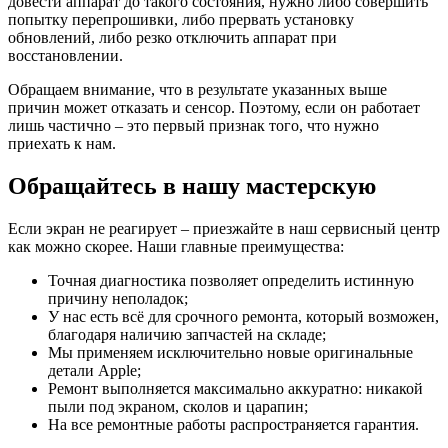
довести аппарат до такого состояния, нужно либо совершить
попытку перепрошивки, либо прервать установку
обновлений, либо резко отключить аппарат при
восстановлении.
Обращаем внимание, что в результате указанных выше
причин может отказать и сенсор. Поэтому, если он работает
лишь частично – это первый признак того, что нужно
приехать к нам.
Обращайтесь в нашу мастерскую
Если экран не реагирует – приезжайте в наш сервисный центр
как можно скорее. Наши главные преимущества:
Точная диагностика позволяет определить истинную
причину неполадок;
У нас есть всё для срочного ремонта, который возможен,
благодаря наличию запчастей на складе;
Мы применяем исключительно новые оригинальные
детали Apple;
Ремонт выполняется максимально аккуратно: никакой
пыли под экраном, сколов и царапин;
На все ремонтные работы распространяется гарантия.