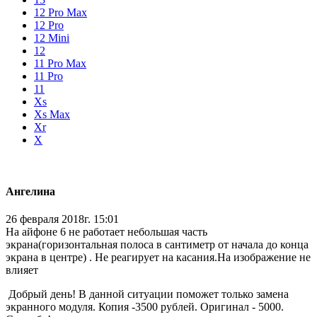
12 Pro Max
12 Pro
12 Mini
12
11 Pro Max
11 Pro
11
Xs
Xs Max
Xr
X
Ангелина
26 февраля 2018г. 15:01
На айфоне 6 не работает небольшая часть
экрана(горизонтальная полоса в сантиметр от начала до конца
экрана в центре) . Не реагирует на касания.На изображение не
влияет
Добрый день! В данной ситуации поможет только замена
экранного модуля. Копия -3500 рублей. Оригинал - 5000.