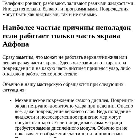
Телефоны роняют, разбивают, заливают разными жидкостями.
Иногда неполадки бывают и программными. Повреждения
могут быть как видимыми, так и не явными.
Наиболее частые причины неполадок
если работает только часть экрана
Айфона
Сразу заметим, что может не работать верхняя/нижняя или
левая/правая части экрана. Здесь уже зависит от характера
повреждения и на какую часть дисплея пришелся удар, либо
отказало в работе сенсорное стекло.
Обычно в нашу мастерскую обращаются при следующих
ситуациях:
Механическое повреждение самого дисплея. Повредить
экран нетрудно, достаточно удара при падении. Опасно
всё, даже повреждение верхнего слоя. Ведь попадание
жидкости и несвоевременное принятие мер могут
погубить аппарат. Если повредилась сама матрица –
требуется замена дисплейного модуля. Обычно он не
показывает изображение частично или полностью.