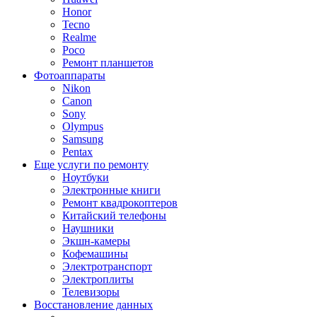
Honor
Tecno
Realme
Poco
Ремонт планшетов
Фотоаппараты
Nikon
Canon
Sony
Olympus
Samsung
Pentax
Еще услуги по ремонту
Ноутбуки
Электронные книги
Ремонт квадрокоптеров
Китайский телефоны
Наушники
Экшн-камеры
Кофемашины
Электротранспорт
Электроплиты
Телевизоры
Восстановление данных