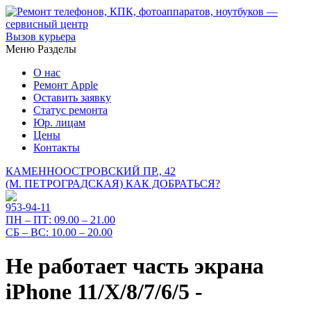
Вызов курьера
Меню
Разделы
О нас
Ремонт Apple
Оставить заявку
Статус ремонта
Юр. лицам
Цены
Контакты
КАМЕННООСТРОВСКИЙ ПР., 42
(М. ПЕТРОГРАДСКАЯ)
КАК ДОБРАТЬСЯ?
953-94-11
ПН – ПТ:
09.00 – 21.00
СБ – ВС:
10.00 – 20.00
Не работает часть экрана
iPhone 11/X/8/7/6/5 -