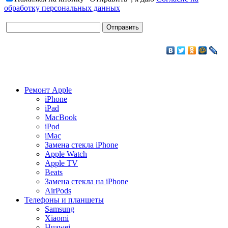
обработку персональных данных
Ремонт Apple
iPhone
iPad
MacBook
iPod
iMac
Замена стекла iPhone
Apple Watch
Apple TV
Beats
Замена стекла на iPhone
AirPods
Телефоны и планшеты
Samsung
Xiaomi
Huawei