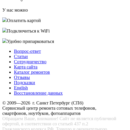
У нас можно
Оплатить картой
Подключиться к WiFi
Удобно припарковаться
Вопрос-ответ
Статьи
Сотрудничество
Карта сайта
Каталог ремонтов
Отзывы
Подсказки
English
Восстановление данных
© 2009—2026 г. Санкт Петербург (СПб)
Сервисный центр ремонта сотовых телефонов,
смартфонов, ноутбуков, фотоаппаратов
Обращаем Ваше, внимание! Сайт не является публичной
офертой, в соответствии со статьей 437 п.2
Гражданского кодекса РФ. Точную и окончательную