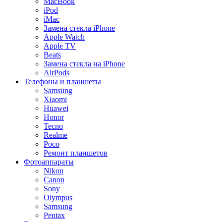
MacBook
iPod
iMac
Замена стекла iPhone
Apple Watch
Apple TV
Beats
Замена стекла на iPhone
AirPods
Телефоны и планшеты
Samsung
Xiaomi
Huawei
Honor
Tecno
Realme
Poco
Ремонт планшетов
Фотоаппараты
Nikon
Canon
Sony
Olympus
Samsung
Pentax