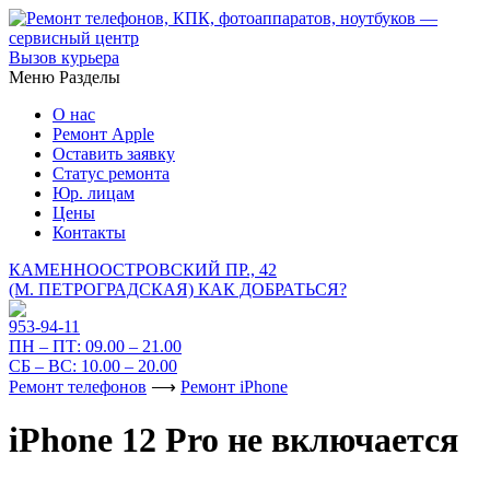
Вызов курьера
Меню
Разделы
О нас
Ремонт Apple
Оставить заявку
Статус ремонта
Юр. лицам
Цены
Контакты
КАМЕННООСТРОВСКИЙ ПР., 42
(М. ПЕТРОГРАДСКАЯ)
КАК ДОБРАТЬСЯ?
953-94-11
ПН – ПТ:
09.00 – 21.00
СБ – ВС:
10.00 – 20.00
Ремонт телефонов
⟶
Ремонт iPhone
iPhone 12 Pro не включается