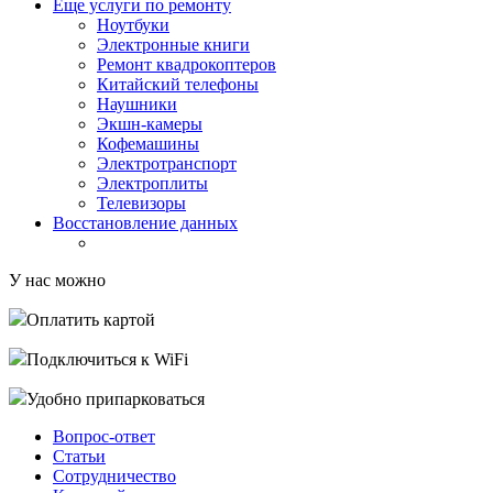
Еще услуги по ремонту
Ноутбуки
Электронные книги
Ремонт квадрокоптеров
Китайский телефоны
Наушники
Экшн-камеры
Кофемашины
Электротранспорт
Электроплиты
Телевизоры
Восстановление данных
У нас можно
Оплатить картой
Подключиться к WiFi
Удобно припарковаться
Вопрос-ответ
Статьи
Сотрудничество