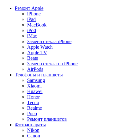
Ремонт Apple
iPhone
iPad
MacBook
iPod
iMac
Замена стекла iPhone
Apple Watch
Apple TV
Beats
Замена стекла на iPhone
AirPods
Телефоны и планшеты
Samsung
Xiaomi
Huawei
Honor
Tecno
Realme
Poco
Ремонт планшетов
Фотоаппараты
Nikon
Canon