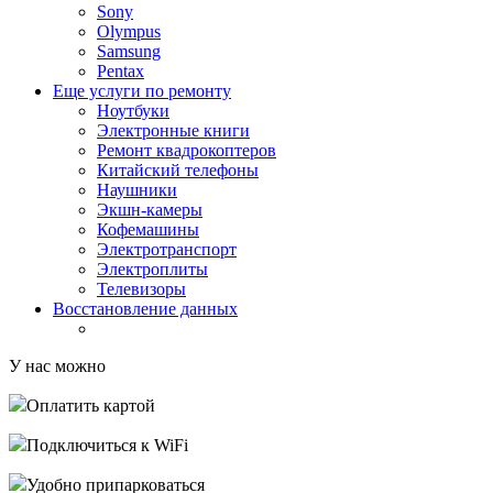
Sony
Olympus
Samsung
Pentax
Еще услуги по ремонту
Ноутбуки
Электронные книги
Ремонт квадрокоптеров
Китайский телефоны
Наушники
Экшн-камеры
Кофемашины
Электротранспорт
Электроплиты
Телевизоры
Восстановление данных
У нас можно
Оплатить картой
Подключиться к WiFi
Удобно припарковаться