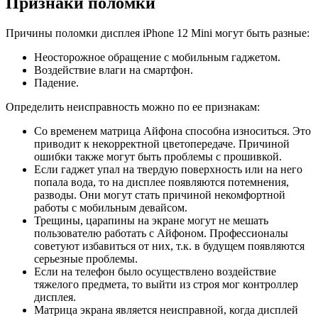
Признаки поломки
Причины поломки дисплея iPhone 12 Mini могут быть разные:
Неосторожное обращение с мобильным гаджетом.
Воздействие влаги на смартфон.
Падение.
Определить неисправность можно по ее признакам:
Со временем матрица Айфона способна износиться. Это
приводит к некорректной цветопередаче. Причиной
ошибки также могут быть проблемы с прошивкой.
Если гаджет упал на твердую поверхность или на него
попала вода, то на дисплее появляются потемнения,
разводы. Они могут стать причиной некомфортной
работы с мобильным девайсом.
Трещины, царапины на экране могут не мешать
пользователю работать с Айфоном. Профессионалы
советуют избавиться от них, т.к. в будущем появляются
серьезные проблемы.
Если на телефон было осуществлено воздействие
тяжелого предмета, то выйти из строя мог контроллер
дисплея.
Матрица экрана является неисправной, когда дисплей