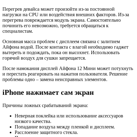
Перегрев девайса может произойти из-за постоянной
нагрузки на CPU или воздействия внешних факторов. Из-за
перегрева повреждается модуль экрана. Самостоятельно
починить его невозможно, требуется обращаться к
специалистам.
Основная масса проблем с дисплеем связана с залитием
Айфона водой. После контакта с влагой необходимо гаджет
вытереть и подождать, пока он высохнет. Использовать
горячий воздух для сушки запрещается.
После намокания дисплей Айфона 12 Мини может потухнуть
и перестать реагировать на нажатия пользователя. Решение
проблемы одно – замена неисправных элементов.
iPhone нажимает сам экран
Причины ложных срабатываний экрана:
Неверная поклейка или использование аксессуаров
низкого качества.
Попадание воздуха между пленкой и дисплеем.
Расслоение защитного стекла.