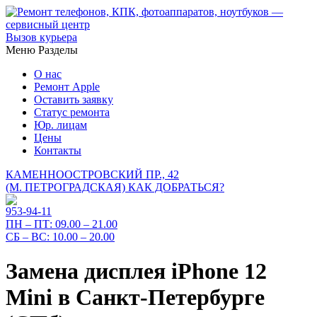
Вызов курьера
Меню
Разделы
О нас
Ремонт Apple
Оставить заявку
Статус ремонта
Юр. лицам
Цены
Контакты
КАМЕННООСТРОВСКИЙ ПР., 42
(М. ПЕТРОГРАДСКАЯ)
КАК ДОБРАТЬСЯ?
953-94-11
ПН – ПТ:
09.00 – 21.00
СБ – ВС:
10.00 – 20.00
Замена дисплея iPhone 12
Mini в Санкт-Петербурге