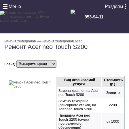
Меню
Разделы
953-94-11
Ремонт телефонов
⟶
Ремонт телефонов Acer
Ремонт Acer neo Touch S200
Бренд:
Вид оказываемой
Стоимость
услуги
(р.)
Замена дисплея на Acer
Звоните
neo Touch S200
Замена тачскрина
(сенсорного стекла) на
2200
Acer neo Touch S200
Прошивка Acer neo
Touch S200 (смена
от 1000
программного
обеспечения)