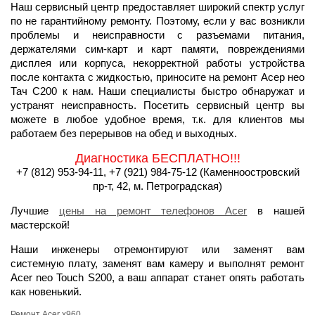
Наш сервисный центр предоставляет широкий спектр услуг
по не гарантийному ремонту. Поэтому, если у вас возникли
проблемы и неисправности с разъемами питания,
держателями сим-карт и карт памяти, повреждениями
дисплея или корпуса, некорректной работы устройства
после контакта с жидкостью, приносите на ремонт Асер нео
Тач С200 к нам. Наши специалисты быстро обнаружат и
устранят неисправность. Посетить сервисный центр вы
можете в любое удобное время, т.к. для клиентов мы
работаем без перерывов на обед и выходных.
Диагностика БЕСПЛАТНО!!!
+7 (812) 953-94-11, +7 (921) 984-75-12 (Каменноостровский
пр-т, 42, м. Петроградская)
Лучшие
цены на ремонт телефонов Acer
в нашей
мастерской!
Наши инженеры отремонтируют или заменят вам
системную плату, заменят вам камеру и выполнят ремонт
Acer neo Touch S200, а ваш аппарат станет опять работать
как новенький.
Ремонт Acer x960